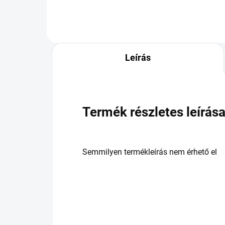
Leírás
Termék részletes leírás
Semmilyen termékleírás nem érhető el