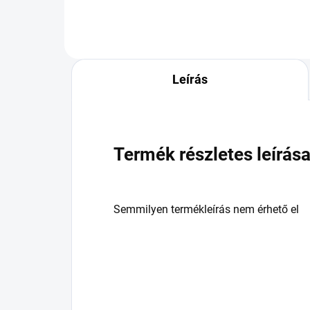
Leírás
Termék részletes leírás
Semmilyen termékleírás nem érhető el