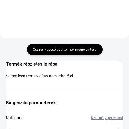
Kosárba
Összes kapcsolódó termék megjelenítése
Termék részletes leírása
Semmilyen termékleírás nem érhető el
Kiegészítő paraméterek
Kategória
:
Személygépkocsi