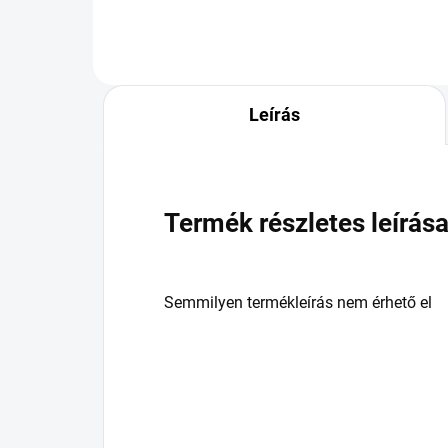
Leírás
Termék részletes leírás
Semmilyen termékleírás nem érhető el