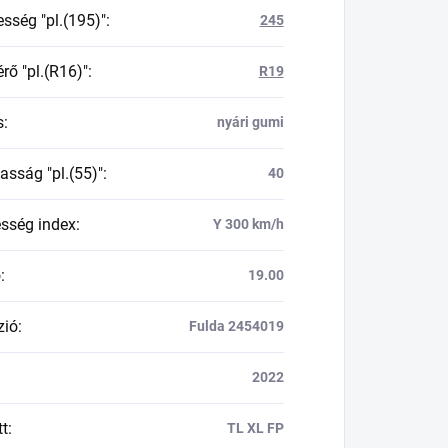
esség "pl.(195)"
:
245
rő "pl.(R16)"
:
R19
s
:
nyári gumi
asság "pl.(55)"
:
40
esség index
:
Y 300 km/h
ő
:
19.00
zió
:
Fulda 2454019
2022
tt
:
TL XL FP