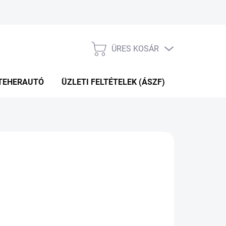
ÜRES KOSÁR
KOSÁR
TEHERAUTÓ
ÜZLETI FELTÉTELEK (ÁSZF)
WEBÁRUHÁ
.11