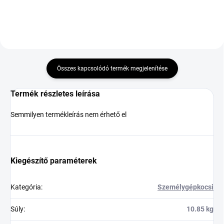
Összes kapcsolódó termék megjelenítése
Termék részletes leírása
Semmilyen termékleírás nem érhető el
Kiegészítő paraméterek
Kategória
:
Személygépkocsi
Súly
:
10.85 kg