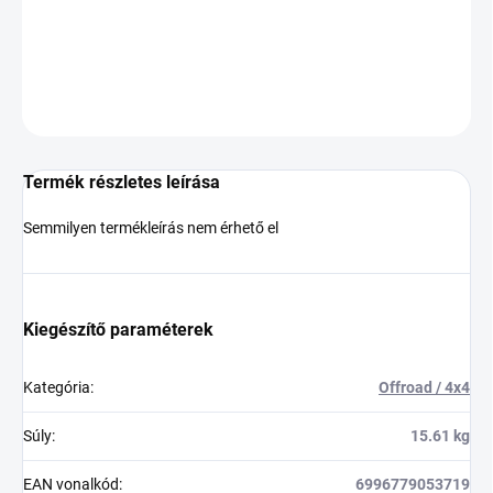
−
+
Hozzáadás a kosárhoz
KÉRDÉS
Termék részletes leírása
Semmilyen termékleírás nem érhető el
Kiegészítő paraméterek
Kategória
:
Offroad / 4x4
Súly
:
15.61 kg
EAN vonalkód
:
6996779053719