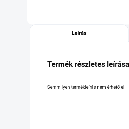
Leírás
Termék részletes leírás
Semmilyen termékleírás nem érhető el