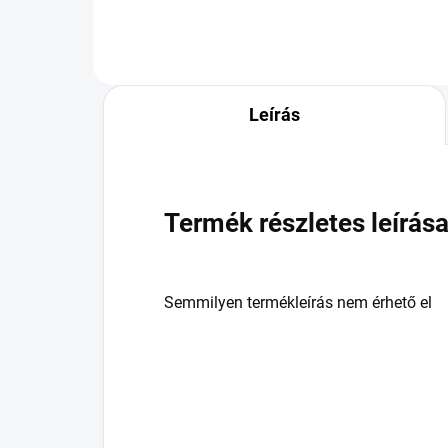
Leírás
Termék részletes leírás
Semmilyen termékleírás nem érhető el