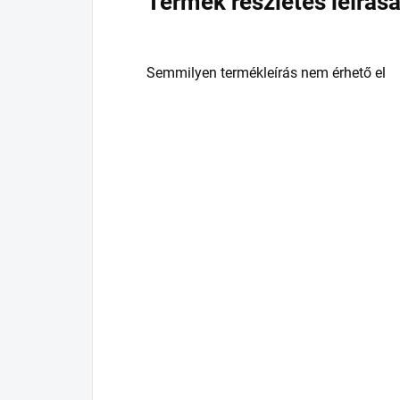
Termék részletes leírás
Semmilyen termékleírás nem érhető el