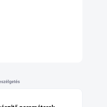
KÉRDÉS
eszélgetés