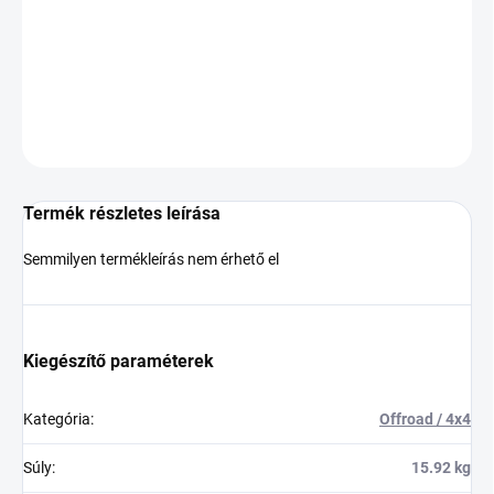
−
+
Hozzáadás a kosárhoz
KÉRDÉS
Termék részletes leírása
Semmilyen termékleírás nem érhető el
Kiegészítő paraméterek
Kategória
:
Offroad / 4x4
Súly
:
15.92 kg