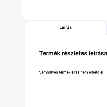
Leírás
Termék részletes leírás
Semmilyen termékleírás nem érhető el