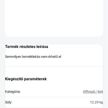
−
+
Hozzáadás a kosárhoz
KÉRDÉS
Termék részletes leírása
Semmilyen termékleírás nem érhető el
Kiegészítő paraméterek
Kategória
:
Offroad / 4x4
Súly
:
12.29 kg