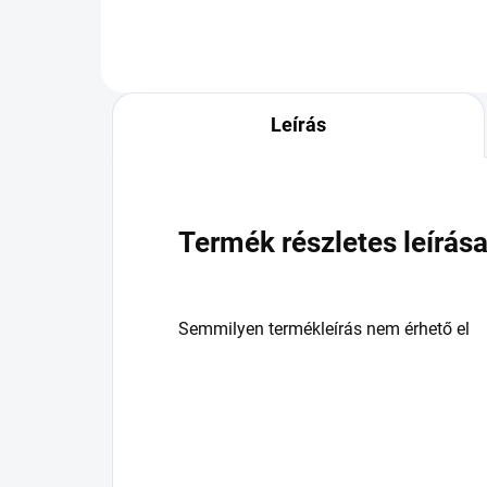
Leírás
Termék részletes leírás
Semmilyen termékleírás nem érhető el