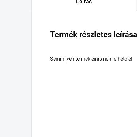
Leírás
Termék részletes leírás
Semmilyen termékleírás nem érhető el