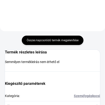
Kosárba
Kosárba
Összes kapcsolódó termék megjelenítése
Termék részletes leírása
Semmilyen termékleírás nem érhető el
Kiegészítő paraméterek
Kategória
:
Személygépkocsi