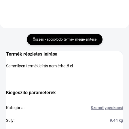
Összes kapcsolódó termék megjelenítése
Termék részletes leírása
Semmilyen termékleírás nem érhető el
Kiegészítő paraméterek
Kategória
:
Személygépkocsi
Súly
:
9.44 kg