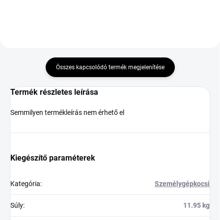
Összes kapcsolódó termék megjelenítése
Termék részletes leírása
Semmilyen termékleírás nem érhető el
Kiegészítő paraméterek
Kategória
:
Személygépkocsi
Súly
:
11.95 kg