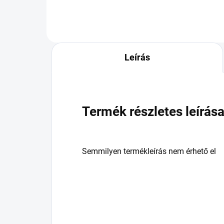
Leírás
Termék részletes leírás
Semmilyen termékleírás nem érhető el