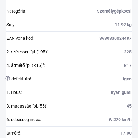
Kategória
:
Személygépkocsi
Súly
:
11.92 kg
EAN vonalkód
:
8680830024487
2. szélesség "pl.(195)"
:
225
4. átmérő "pl.(R16)"
:
R17
?
defekttűrő
:
igen
1.Típus
:
nyári gumi
3. magasság "pl.(55)"
:
45
6. sebesség index
:
W 270 km/h
átmérő
:
17.00