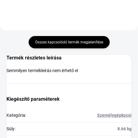
Összes kapcsolódó termék megjelenítése
Termék részletes leírása
Semmilyen termékleírás nem érhető el
Kiegészítő paraméterek
Kategória
:
Személygépkocsi
Súly
:
8.66 kg