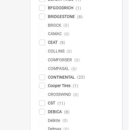
BFGOODRICH
1
BRIDGESTONE
8
BROCK
0
CAMAC
0
CEAT
9
COLLINS
0
COMFORSER
0
COMPASAL
0
CONTINENTAL
23
Cooper Tires
1
CROSSWIND
0
CST
11
DEBICA
8
Delinte
0
Delmax
0