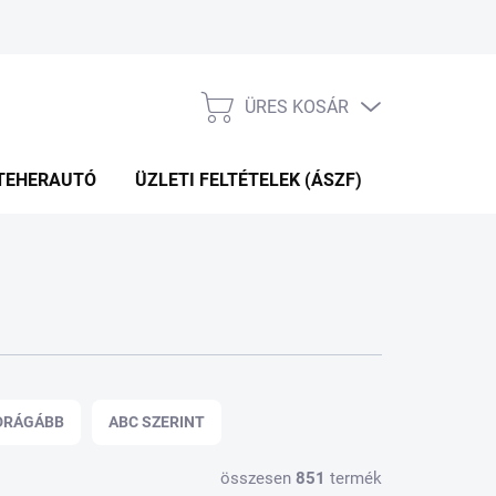
ÜRES KOSÁR
KOSÁR
TEHERAUTÓ
ÜZLETI FELTÉTELEK (ÁSZF)
WEBÁRUHÁ
DRÁGÁBB
ABC SZERINT
összesen
851
termék