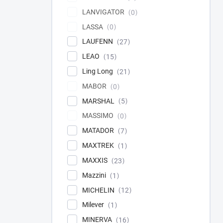
LANVIGATOR
0
LASSA
0
LAUFENN
27
LEAO
15
Ling Long
21
MABOR
0
MARSHAL
5
MASSIMO
0
MATADOR
7
MAXTREK
1
MAXXIS
23
Mazzini
1
MICHELIN
12
Milever
1
MINERVA
16