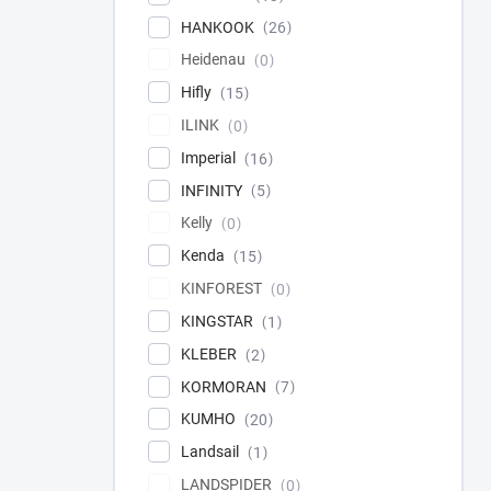
HANKOOK
26
Heidenau
0
Hifly
15
ILINK
0
Imperial
16
INFINITY
5
Kelly
0
Kenda
15
KINFOREST
0
KINGSTAR
1
KLEBER
2
KORMORAN
7
KUMHO
20
Landsail
1
LANDSPIDER
0