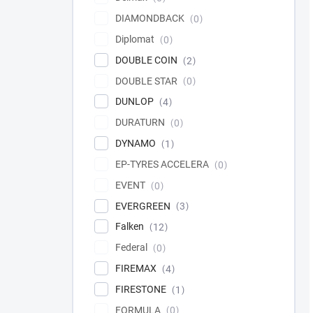
DIAMONDBACK
0
Diplomat
0
DOUBLE COIN
2
DOUBLE STAR
0
DUNLOP
4
DURATURN
0
DYNAMO
1
EP-TYRES ACCELERA
0
EVENT
0
EVERGREEN
3
Falken
12
Federal
0
FIREMAX
4
FIRESTONE
1
FORMULA
0