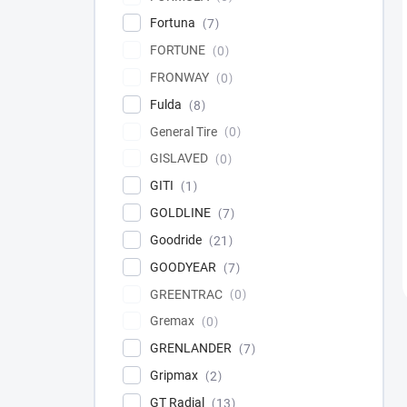
Fortuna
7
FORTUNE
0
FRONWAY
0
Fulda
8
General Tire
0
GISLAVED
0
GITI
1
GOLDLINE
7
Goodride
21
GOODYEAR
7
GREENTRAC
0
Gremax
0
GRENLANDER
7
Gripmax
2
GT Radial
13