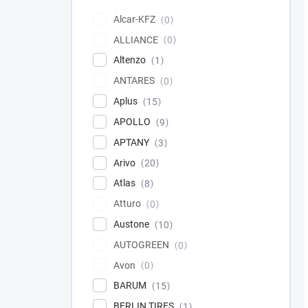
Alcar-KFZ
0
ALLIANCE
0
Altenzo
1
ANTARES
0
Aplus
15
APOLLO
9
APTANY
3
Arivo
20
Atlas
8
Atturo
0
Austone
10
AUTOGREEN
0
Avon
0
BARUM
15
BERLIN TIRES
1