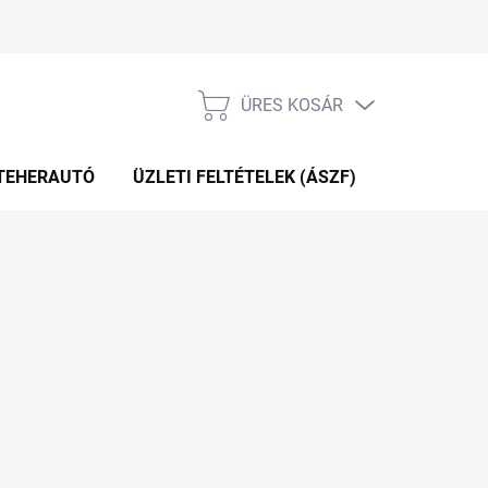
ÜRES KOSÁR
KOSÁR
TEHERAUTÓ
ÜZLETI FELTÉTELEK (ÁSZF)
WEBÁRUHÁ