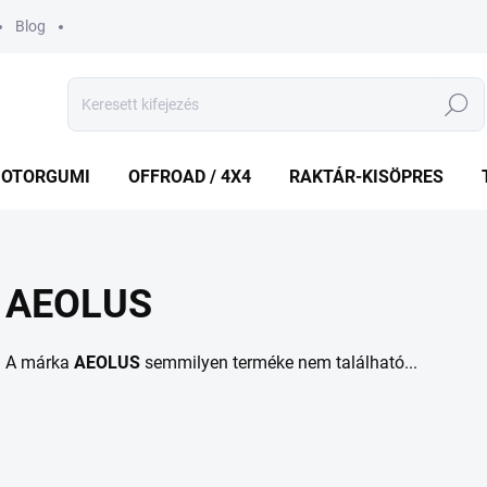
Blog
Keresés
OTORGUMI
OFFROAD / 4X4
RAKTÁR-KISÖPRES
AEOLUS
A márka
AEOLUS
semmilyen terméke nem található...