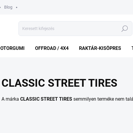
Blog
Keresés
OTORGUMI
OFFROAD / 4X4
RAKTÁR-KISÖPRES
CLASSIC STREET TIRES
A márka
CLASSIC STREET TIRES
semmilyen terméke nem talál