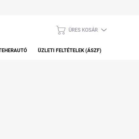
ÜRES KOSÁR
KOSÁR
TEHERAUTÓ
ÜZLETI FELTÉTELEK (ÁSZF)
WEBÁRUHÁ