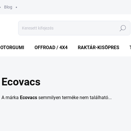
Blog
Keresés
OTORGUMI
OFFROAD / 4X4
RAKTÁR-KISÖPRES
Ecovacs
A márka
Ecovacs
semmilyen terméke nem található...