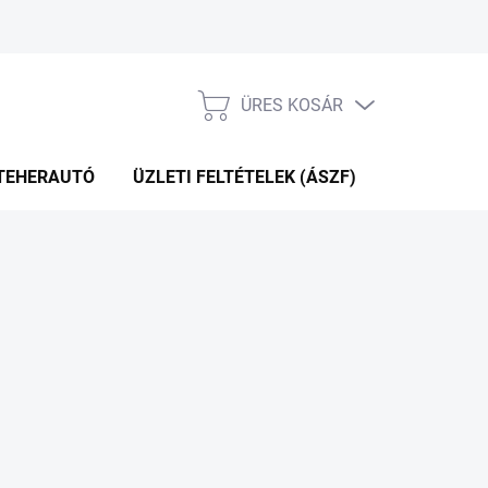
ÜRES KOSÁR
KOSÁR
TEHERAUTÓ
ÜZLETI FELTÉTELEK (ÁSZF)
WEBÁRUHÁ