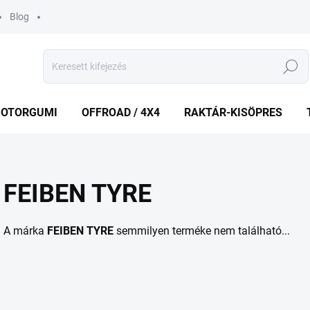
Blog
Keresés
OTORGUMI
OFFROAD / 4X4
RAKTÁR-KISÖPRES
FEIBEN TYRE
A márka
FEIBEN TYRE
semmilyen terméke nem található...