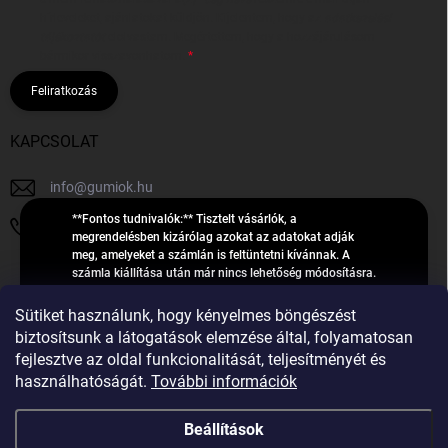
hírleveleket, ajánlatokat küldjön. Kijelentem, hogy az
adatkezelési
tájékoztatót
elolvastam. Megértettem, hogy a hozzájárulásom
bármikor visszavonhatom.
Feliratkozás
KAPCSOLAT
info
@
gumiok.hu
**Fontos tudnivalók:** Tisztelt vásárlók, a
+36705429902
megrendelésben kizárólag azokat az adatokat adják
meg, amelyeket a számlán is feltüntetni kívánnak. A
számla kiállítása után már nincs lehetőség módosításra.
Hibás adatok esetén javításra csak a „megrendelés
Á
feldolgozása” státusz alatt van lehetőség! Csak új,
Sütiket használunk, hogy kényelmes böngészést
R
**2023-ban, 2024-ben vagy 2025-ben** gyártott
Árukereső.hu
biztosítsunk a látogatások elemzése által, folyamatosan
U
gumiabroncsokat árusítunk – a gumik **pontos DOT-
fejlesztve az oldal funkcionalitását, teljesítményét és
számáról nem adunk felvilágosítást**! Köszönjük. A
K
használhatóságát.
További információk
feldolgozás alatt álló nagyszámú megrendelésre
E
tekintettel kérjük, **telefonon ne keressenek minket**. A
R
gumiok
telefonszám **nem szolgál** a megrendelések állapotáról
Beállítások
E
vagy feldolgozásáról való tájékoztatásra. Csak