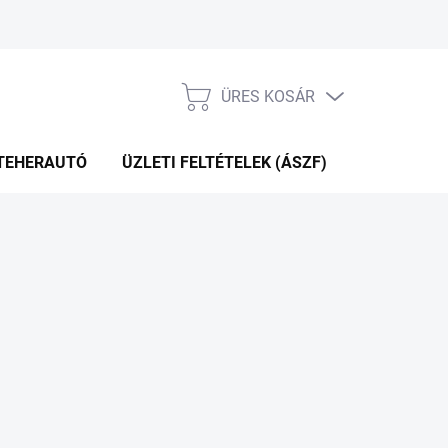
ÜRES KOSÁR
KOSÁR
TEHERAUTÓ
ÜZLETI FELTÉTELEK (ÁSZF)
WEBÁRUHÁ