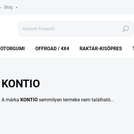
Blog
Keresés
OTORGUMI
OFFROAD / 4X4
RAKTÁR-KISÖPRES
KONTIO
A márka
KONTIO
semmilyen terméke nem található...