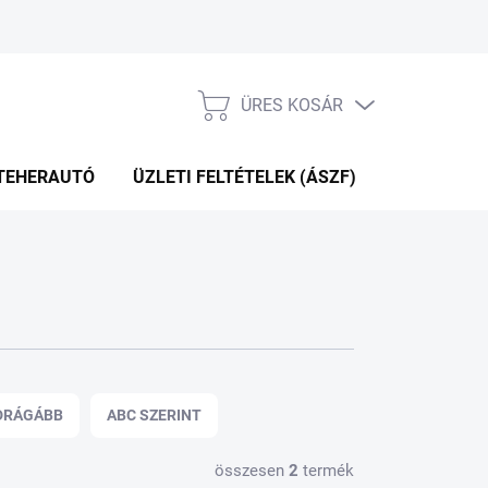
ÜRES KOSÁR
KOSÁR
TEHERAUTÓ
ÜZLETI FELTÉTELEK (ÁSZF)
WEBÁRUHÁ
DRÁGÁBB
ABC SZERINT
összesen
2
termék