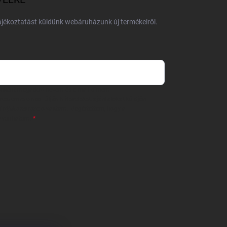
tájékoztatást küldünk webáruházunk új termékeiről.
 önként megadott nevem és e-mail címem
részemre e-mail útján hírleveleket, ajánlatokat küldjön.
 tájékoztatót
elolvastam. Megértettem, hogy a
zavonhatom.