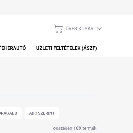
ÜRES KOSÁR
KOSÁR
TEHERAUTÓ
ÜZLETI FELTÉTELEK (ÁSZF)
WEBÁRUHÁ
DRÁGÁBB
ABC SZERINT
összesen
109
termék