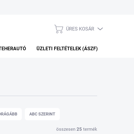
ÜRES KOSÁR
KOSÁR
TEHERAUTÓ
ÜZLETI FELTÉTELEK (ÁSZF)
WEBÁRUHÁ
DRÁGÁBB
ABC SZERINT
összesen
25
termék