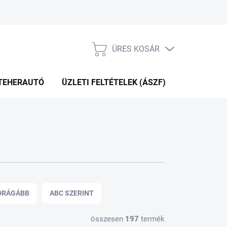
ÜRES KOSÁR
KOSÁR
TEHERAUTÓ
ÜZLETI FELTÉTELEK (ÁSZF)
WEBÁRUHÁ
DRÁGÁBB
ABC SZERINT
összesen
197
termék