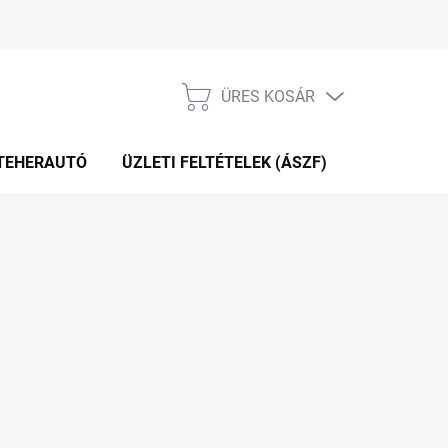
ÜRES KOSÁR
KOSÁR
TEHERAUTÓ
ÜZLETI FELTÉTELEK (ÁSZF)
WEBÁRUHÁ