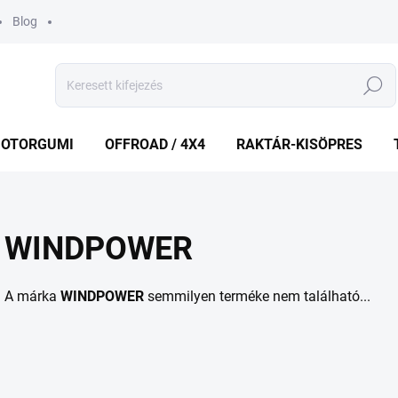
Blog
Keresés
OTORGUMI
OFFROAD / 4X4
RAKTÁR-KISÖPRES
WINDPOWER
A márka
WINDPOWER
semmilyen terméke nem található...